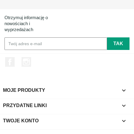
Otrzymuj informację o
nowościach i
wyprzedażach
Facebook
Instagram

MOJE PRODUKTY

PRZYDATNE LINKI

TWOJE KONTO