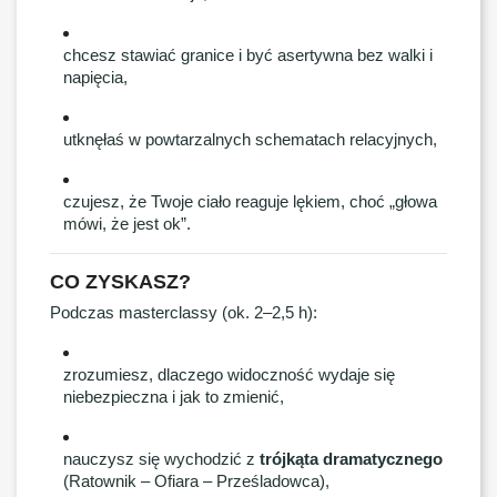
chcesz stawiać granice i być asertywna bez walki i
napięcia,
utknęłaś w powtarzalnych schematach relacyjnych,
czujesz, że Twoje ciało reaguje lękiem, choć „głowa
mówi, że jest ok”.
CO ZYSKASZ?
Podczas masterclassy (ok. 2–2,5 h):
zrozumiesz, dlaczego widoczność wydaje się
niebezpieczna i jak to zmienić,
nauczysz się wychodzić z
trójkąta dramatycznego
(Ratownik – Ofiara – Prześladowca),