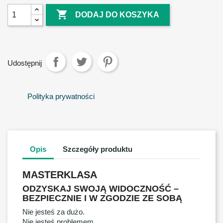

DODAJ DO KOSZYKA
Udostępnij
Polityka prywatności
Opis
Szczegóły produktu
MASTERKLASA
ODZYSKAJ SWOJĄ WIDOCZNOŚĆ –
BEZPIECZNIE I W ZGODZIE ZE SOBĄ
Nie jesteś za dużo.
Nie jesteś problemem.