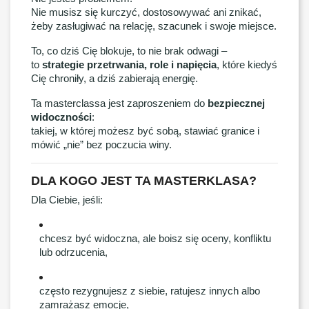
Nie musisz się kurczyć, dostosowywać ani znikać,
żeby zasługiwać na relację, szacunek i swoje miejsce.
To, co dziś Cię blokuje, to nie brak odwagi –
to
strategie przetrwania, role i napięcia
, które kiedyś
Cię chroniły, a dziś zabierają energię.
Ta masterclassa jest zaproszeniem do
bezpiecznej
widoczności
:
takiej, w której możesz być sobą, stawiać granice i
mówić „nie” bez poczucia winy.
DLA KOGO JEST TA MASTERKLASA?
Dla Ciebie, jeśli:
chcesz być widoczna, ale boisz się oceny, konfliktu
lub odrzucenia,
często rezygnujesz z siebie, ratujesz innych albo
zamrażasz emocje,