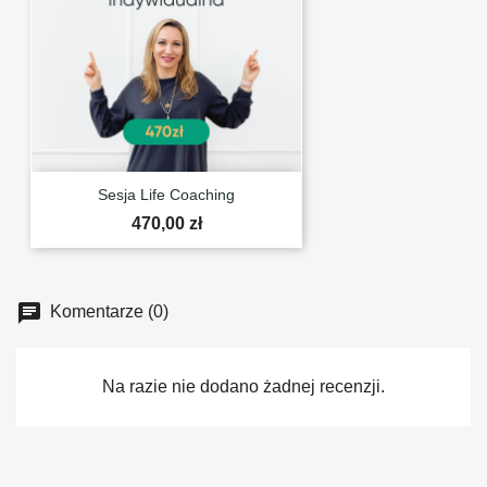
Sesja Life Coaching
470,00 zł
chat
Komentarze (0)
Na razie nie dodano żadnej recenzji.